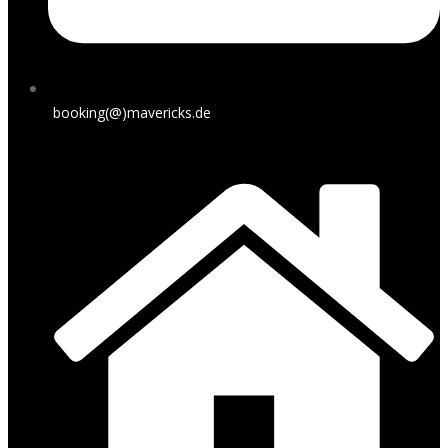
booking(@)mavericks.de