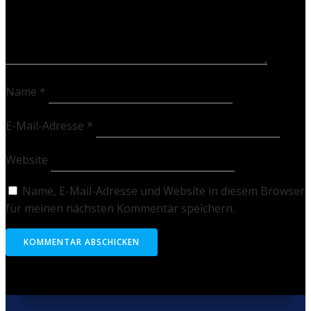
Name
*
E-Mail-Adresse
*
Website
Name, E-Mail-Adresse und Website in diesem Browser
für meinen nächsten Kommentar speichern.