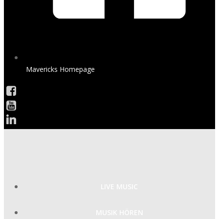
Mavericks Homepage
LIVE MUSIC
MUSIK HÖREN