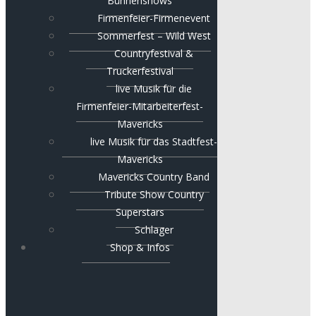
Bühnenshows
Firmenfeier-Firmenevent
Sommerfest – Wild West
Countryfestival &
Truckerfestival
live Musik für die
Firmenfeier-Mitarbeiterfest-
Mavericks
live Musik für das Stadtfest-
Mavericks
Mavericks Country Band
Tribute Show Country
Superstars
Schlager
Shop & Infos