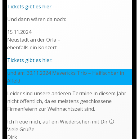
Tickets gibt es hier
:
‌‌Und dann wären da noch:
15.11.2024
Neustadt an der Orla –
ebenfalls ein Konzert.
Tickets gibt es hier:
und am: 30.11.2024 Mavericks Trio – Haifischbar in
Alfeld
Leider sind unsere anderen Termine in diesem Jahr
nicht öffentlich, da es meistens geschlossene
Firmenfeiern zur Weihnachtszeit sind.
Ich freue mich, auf ein Wiedersehen mit Dir 🙂
Viele Grüße
Dirk