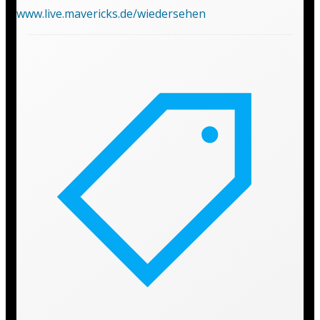
www.live.mavericks.de/wiedersehen