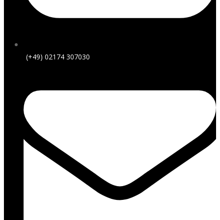
(+49) 02174 307030