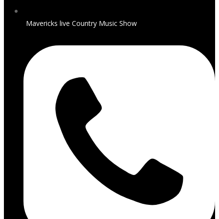
Mavericks live Country Music Show