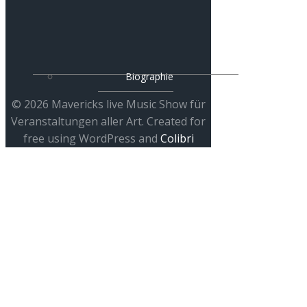
Biographie
© 2026 Mavericks live Music Show für
Veranstaltungen aller Art. Created for
free using WordPress and
Colibri