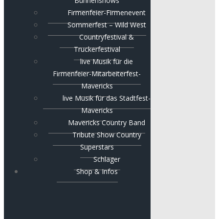
Bühnenshows
Firmenfeier-Firmenevent
Sommerfest – Wild West
Countryfestival &
Truckerfestival
live Musik für die
Firmenfeier-Mitarbeiterfest-
Mavericks
live Musik für das Stadtfest-
Mavericks
Mavericks Country Band
Tribute Show Country
Superstars
Schlager
Shop & Infos