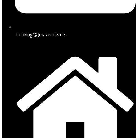
booking(@)mavericks.de