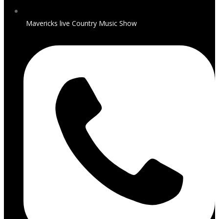
Mavericks live Country Music Show