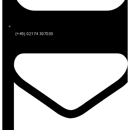
(+49) 02174 307030