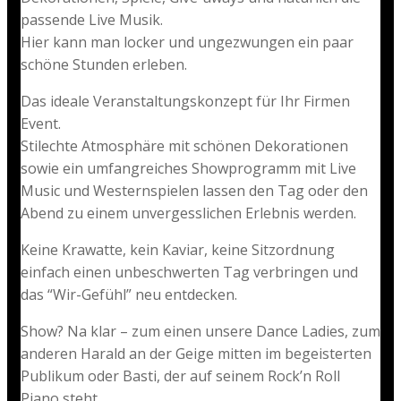
passende Live Musik.
Hier kann man locker und ungezwungen ein paar
schöne Stunden erleben.
Das ideale Veranstaltungskonzept für Ihr Firmen
Event.
Stilechte Atmosphäre mit schönen Dekorationen
sowie ein umfangreiches Showprogramm mit Live
Music und Westernspielen lassen den Tag oder den
Abend zu einem unvergesslichen Erlebnis werden.
Keine Krawatte, kein Kaviar, keine Sitzordnung
einfach einen unbeschwerten Tag verbringen und
das “Wir-Gefühl” neu entdecken.
Show? Na klar – zum einen unsere Dance Ladies, zum
anderen Harald an der Geige mitten im begeisterten
Publikum oder Basti, der auf seinem Rock’n Roll
Piano steht .