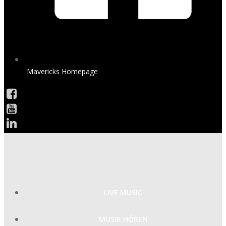
Mavericks Homepage
LIVE MUSIC
MUSIK HÖREN