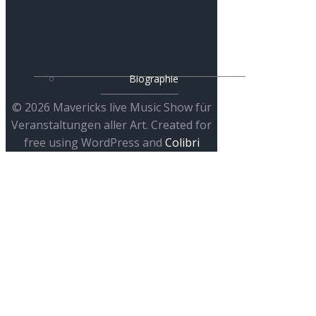
Biographie
© 2026 Mavericks live Music Show für
Veranstaltungen aller Art. Created for
free using WordPress and
Colibri