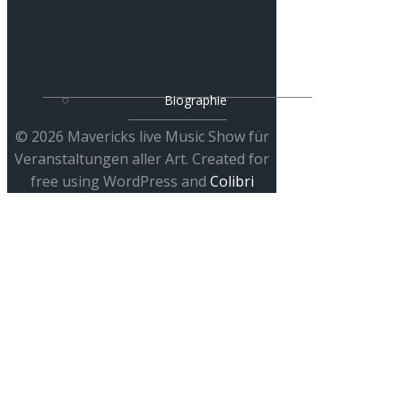
Biographie
© 2026 Mavericks live Music Show für
Veranstaltungen aller Art. Created for
free using WordPress and
Colibri